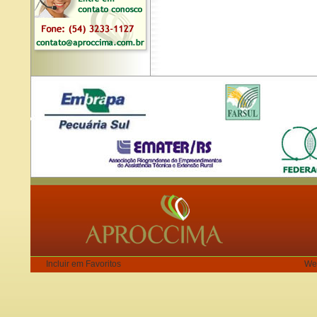
Incluir em Favoritos
We