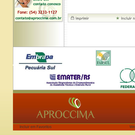
Incluir em Favoritos
We