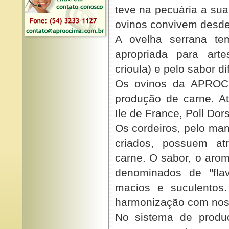
teve na pecuária a sua
ovinos convivem desde
A ovelha serrana tem
apropriada para arte
crioula) e pelo sabor d
Os ovinos da APROCC
produção de carne. A
Ile de France, Poll Dors
Os cordeiros, pelo ma
criados, possuem atr
carne. O sabor, o aro
denominados de "flav
macios e suculentos
harmonização com noss
No sistema de prod