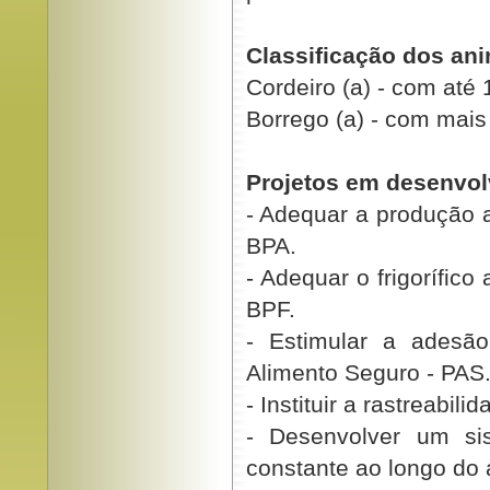
Classificação dos ani
Cordeiro (a) - com até 
Borrego (a) - com mais
Projetos em desenvo
- Adequar a produção 
BPA.
- Adequar o frigorífico
BPF.
- Estimular a adesã
Alimento Seguro - PAS
- Instituir a rastreabil
- Desenvolver um si
constante ao longo do 