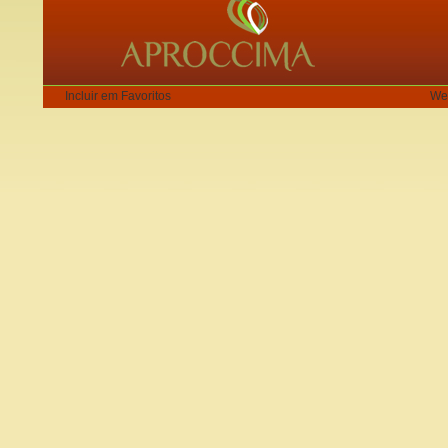
Incluir em Favoritos
We