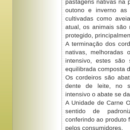
pastagens nativas na 
outono e inverno as 
cultivadas como avei
atual, os animais são 
protegido, principalme
A terminação dos cord
nativas, melhoradas 
intensivo, estes sã
equilibrada composta 
Os cordeiros são aba
dente de leite, no 
intensivo o abate se d
A Unidade de Carne Ov
sentido de padroni
conferindo ao produto f
pelos consumidores.