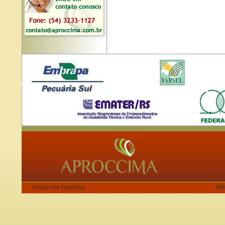
Incluir em Favoritos
We