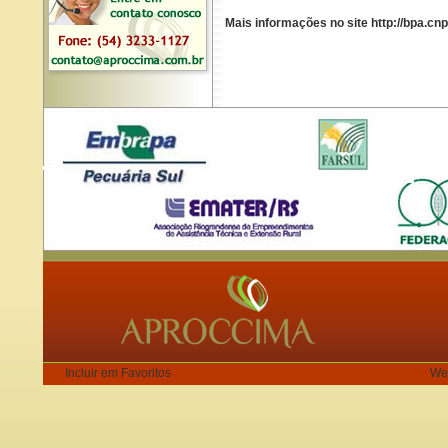
Mais informações no site http://bpa.c
Incluir em Favoritos
We