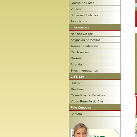
Galeria de Fotos
Vídeos
Sobre as Unidades
Associados
Informações
Notícias On-line
Artigos da Aproccima
Temas de Interesse
Certificações
Marketing
Agenda
Sites Interessantes
CITE 120
Histórico
Membros
Calendário de Reuniões
Vídeo Reunião do Cite
Fale Conosco
Contato